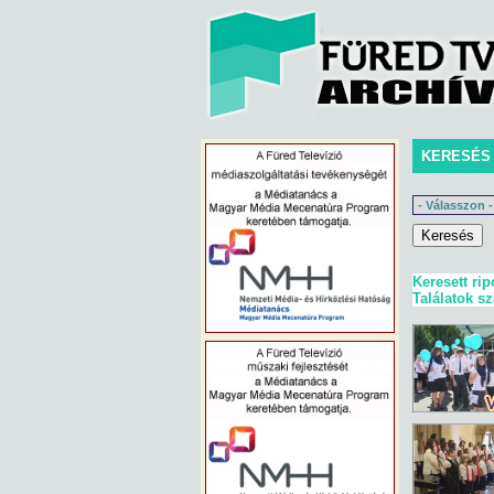
KERESÉS
Keresett rip
Találatok s