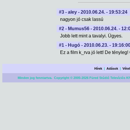
#3 - aley - 2010.06.24. - 19:53:24
nagyon jó csak lassú
#2 - Mumus56 - 2010.06.24. - 12:
Jobb lett mint a tavalyi. Ügyes.
#1 - Hugó - 2010.06.23. - 19:16:0
Ez a film k_rva jó lett! De tényleg!
Hírek
|
Adások
|
Véte
Minden jog fenntartva. Copyright © 2005-2026 Füred Stúdió Televíziós Kf