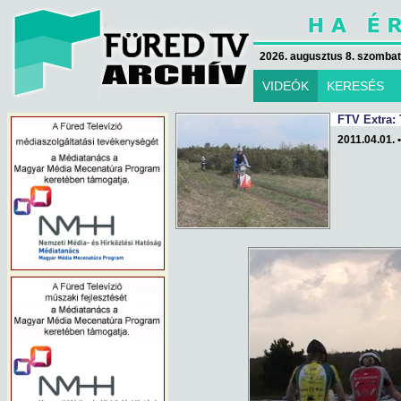
2026. augusztus 8. szombat 
VIDEÓK
KERESÉS
FTV Extra: 
2011.04.01. •