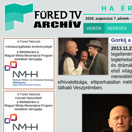
2026. augusztus 7. péntek -
VIDEÓK
KERESÉS
Gorkij 
2013.11.
legelle
legtehets
és drámáb
első világ
menedék
elhivatottsága, eltiporhatatlan m
látható Veszprémben.