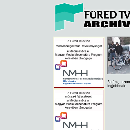
Balázs, szem
legjobbnak.