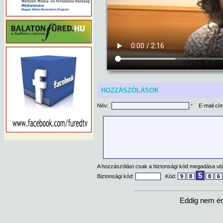
HOZZÁSZÓLÁSOK
Név:
*
E-mail cí
A hozzászólást csak a biztonsági kód megadása után
5
Biztonsági kód:
Kód:
9
8
8
6
Eddig nem ér