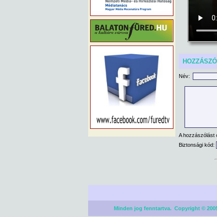
HOZZÁSZ
Név:
A hozzászólást 
Biztonsági kód:
Minden jog fenntartva. Copyright © 2005