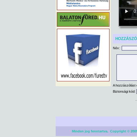
HOZZÁSZ
Név:
A hozzászólást 
Biztonsági kód:
Minden jog fenntartva. Copyright © 2005