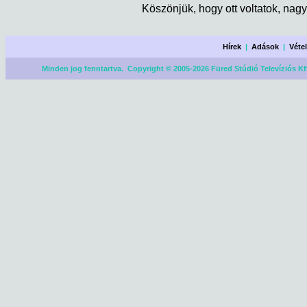
Köszönjük, hogy ott voltatok, nagyo
Hírek
|
Adások
|
Véte
Minden jog fenntartva. Copyright © 2005-2026 Füred Stúdió Televíziós Kf