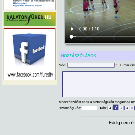
HOZZÁSZÓLÁSOK
Név:
*
E-mail cí
A hozzászólást csak a biztonsági kód megadása után
7
Biztonsági kód:
Kód:
3
2
3
5
Eddig nem ér