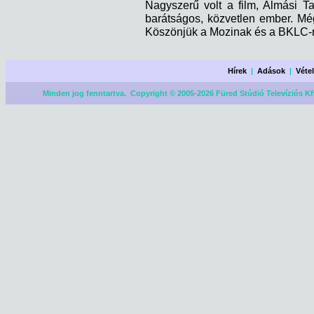
Nagyszerű volt a film, Almási T
barátságos, közvetlen ember. Mé
Köszönjük a Mozinak és a BKLC-
Hírek
|
Adások
|
Véte
Minden jog fenntartva. Copyright © 2005-2026 Füred Stúdió Televíziós Kf