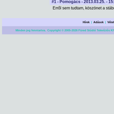
#1 - Pomogács - 2013.03.25. - 15
Erről sem tudtam, köszönet a stáb
Hírek
|
Adások
|
Véte
Minden jog fenntartva. Copyright © 2005-2026 Füred Stúdió Televíziós Kf