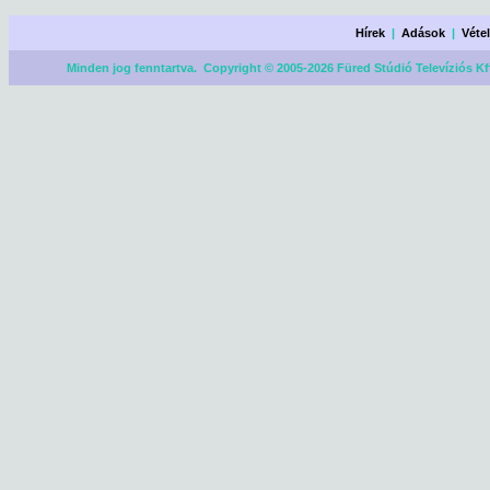
Hírek
|
Adások
|
Véte
Minden jog fenntartva. Copyright © 2005-2026 Füred Stúdió Televíziós Kf