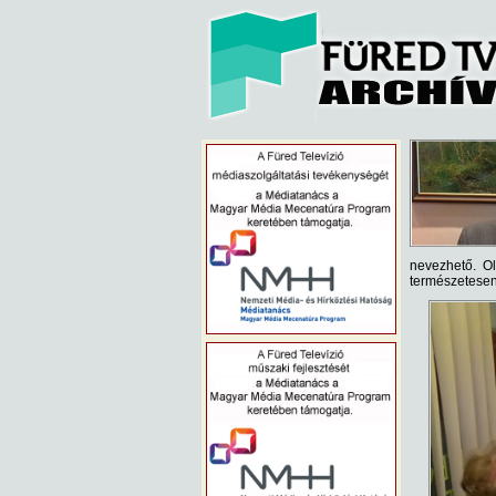
nevezhető. O
természetesen