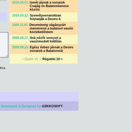
2010.04.01.
Ismét járnak a vonatok
Csajág és Balatonkenese
között
2010.03.12.
Személyvonatokban
folytatják a Desiro-k
2009.11.01.
Decemberig vágányzári
menetrend a balatoni vasúti
közlekedésben
2009.08.27.
Sok nézőt vonzott a
vasútmodell kiállítás
2009.08.25.
Egész évben járnak a Desiro
vonatok a Balatonnál
< Újabb 10 |
Régebbi 10 >
kra.
 Developed & Designed by
GEKKOSOFT