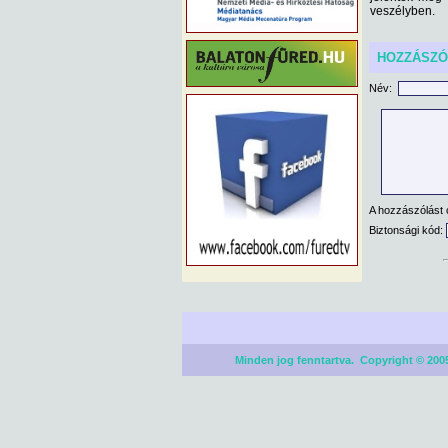
veszélyben.
HOZZÁSZ
Név:
A hozzászólást 
Biztonsági kód:
Minden jog fenntartva. Copyright © 2005