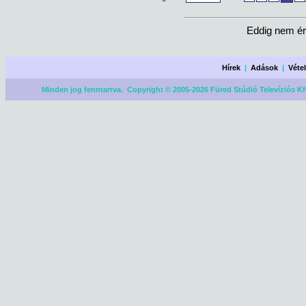
Eddig nem ér
Hírek
|
Adások
|
Véte
Minden jog fenntartva. Copyright © 2005-2026 Füred Stúdió Televíziós Kf