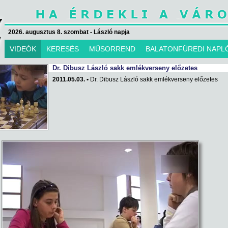
2026. augusztus 8. szombat - László napja
VIDEÓK
KERESÉS
MŰSORREND
BALATONFÜREDI NAPL
Dr. Dibusz László sakk emlékverseny előzetes
2011.05.03. •
Dr. Dibusz László sakk emlékverseny előzetes