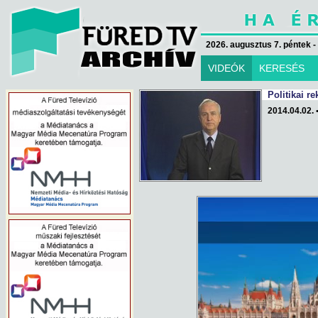
2026. augusztus 7. péntek -
VIDEÓK
KERESÉS
Politikai r
2014.04.02. 