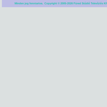
Minden jog fenntartva. Copyright © 2005-2026 Füred Stúdió Televíziós Kf