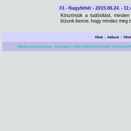
#1 - Nagyfehér - 2015.06.24. - 11
Köszönjük a tudósítást, minden
bízunk benne, hogy mindez meg is
Hírek
|
Adások
|
Véte
Minden jog fenntartva. Copyright © 2005-2026 Füred Stúdió Televíziós Kf