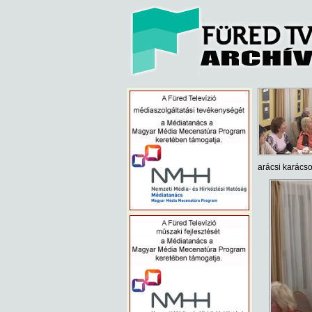
arácsi karács