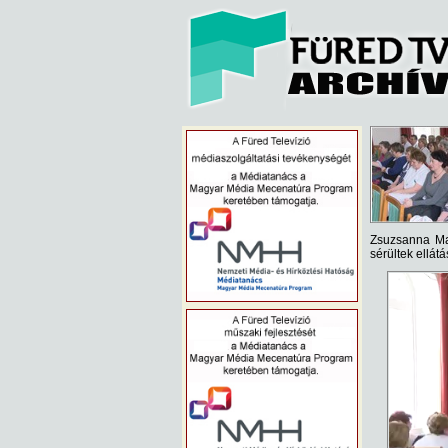
Zsuzsanna Ma
sérültek ellátá