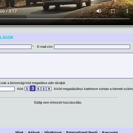
ÓLÁSOK
*
E-mail cím:
csak a biztonsági kód megadása után tároljuk.
3
Kód:
5
6
5
9
A kód megadásához kattintson sorban a kiemelt számo
Eddig nem érkezett hozzászólás.
Hírek
|
Adások
|
Vételkörzet
|
Balatonfüredi Napló
|
Kapcsolat