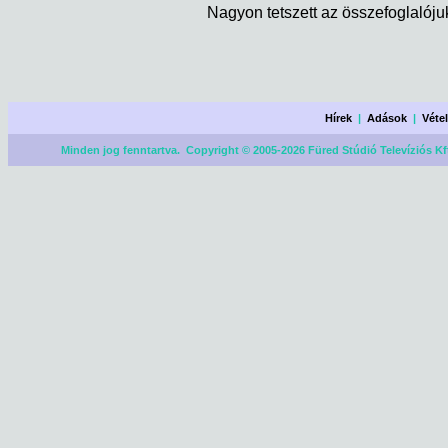
Nagyon tetszett az összefoglalóju
Hírek
|
Adások
|
Véte
Minden jog fenntartva. Copyright © 2005-2026 Füred Stúdió Televíziós Kf