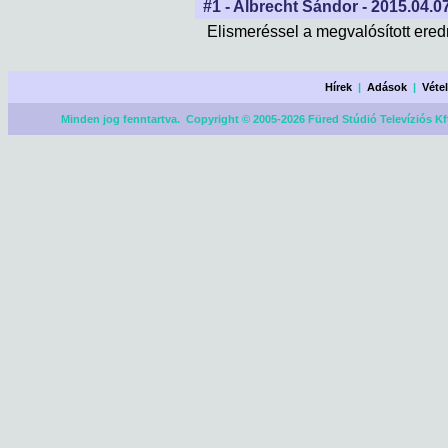
#1 - Albrecht Sándor - 2015.04.07
Elismeréssel a megvalósított ere
Hírek
|
Adások
|
Véte
Minden jog fenntartva. Copyright © 2005-2026 Füred Stúdió Televíziós Kf