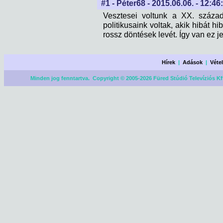
#1 - Péter68 - 2015.06.06. - 12:46
Vesztesei voltunk a XX. század
politikusaink voltak, akik hibát h
rossz döntések levét. Így van ez je
Hírek
|
Adások
|
Véte
Minden jog fenntartva. Copyright © 2005-2026 Füred Stúdió Televíziós Kf