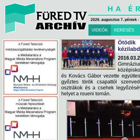
2026. augusztus 7. péntek -
VIDEÓK
KERESÉS
Ötödik
kézilab
2016.03.
Gimnázium
középisko
és Kovács Gábor vezette együttes
győztes török csapattól szenved
osztrákok és a csehek legyőzésév
helyet a roueni tornán.