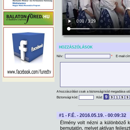
HOZZÁSZÓLÁSOK
Név:
*
E-mail cí
A hozzászólást csak a biztonsági kód megadása után
9
Biztonsági kód:
Kód:
9
1
9
9
#1 - F.É. - 2016.05.19. - 00:09:32
Élmény volt nézni a különböző 
bemutatón, melyet aktívan fejlesz