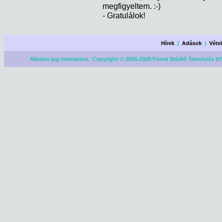
megfigyeltem. :-)
- Gratulálok!
Hírek
|
Adások
|
Véte
Minden jog fenntartva. Copyright © 2005-2026 Füred Stúdió Televíziós Kf