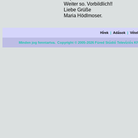
Weiter so. Vorbildlich!!
Liebe Grüße
Maria Hödlmoser.
Hírek
|
Adások
|
Véte
Minden jog fenntartva. Copyright © 2005-2026 Füred Stúdió Televíziós Kf