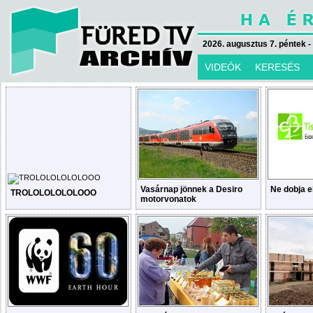
2026. augusztus 7. péntek -
VIDEÓK
KERESÉS
Vasárnap jönnek a Desiro
Ne dobja el
TROLOLOLOLOLOOO
motorvonatok